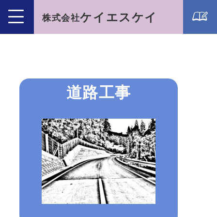
ケイエスケイ
株式会社
道路工事