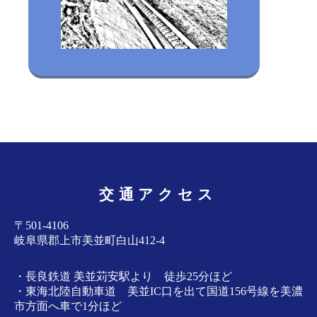
交通アクセス
〒501-4106
岐阜県郡上市美並町白山412-4
・長良鉄道 美並苅安駅より 徒歩25分ほど
・東海北陸自動車道 美並IC口を出て国道156号線を美濃
市方面へ車で1分ほど