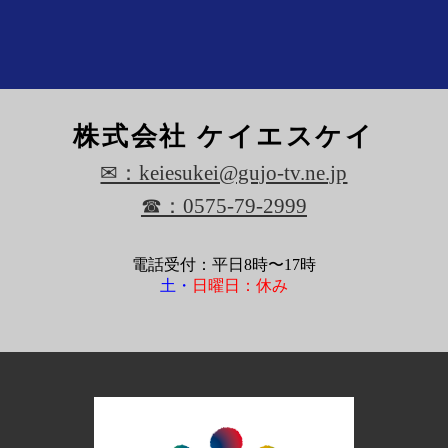
株式会社 ケイエスケイ
✉：keiesukei@gujo-tv.ne.jp
☎：0575-79-2999
電話受付：平日8時〜17時
土・
日曜日：休み